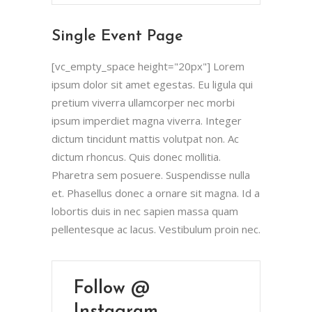
Single Event Page
[vc_empty_space height="20px"] Lorem
ipsum dolor sit amet egestas. Eu ligula qui
pretium viverra ullamcorper nec morbi
ipsum imperdiet magna viverra. Integer
dictum tincidunt mattis volutpat non. Ac
dictum rhoncus. Quis donec mollitia.
Pharetra sem posuere. Suspendisse nulla
et. Phasellus donec a ornare sit magna. Id a
lobortis duis in nec sapien massa quam
pellentesque ac lacus. Vestibulum proin nec.
Follow @
Instagram