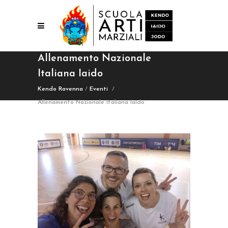
Allenamento Nazionale
Italiana Iaido
Kendo Ravenna
/
Eventi
/
Allenamento Nazionale Italiana Iaido