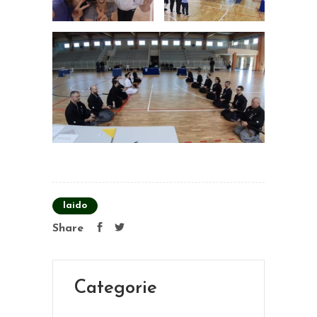
Iaido
Share
Categorie