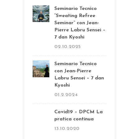
Seminario Tecnico
“Sweating Refree
Seminar” con Jean-
Pierre Labru Sensei –
7 dan Kyoshi
02.10.2025
Seminario Tecnico
con Jean-Pierre
Labru Sensei – 7 dan
Kyoshi
01.2.2024
Covid19 – DPCM La
pratica continua
13.10.2020