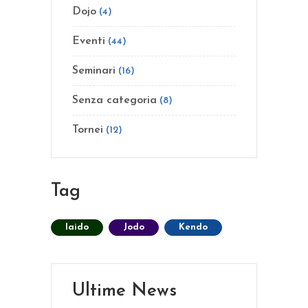
Dojo
(4)
Eventi
(44)
Seminari
(16)
Senza categoria
(8)
Tornei
(12)
Tag
Iaido
Jodo
Kendo
Ultime News