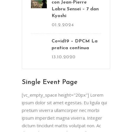
con Jean-Pierre
Labru Sensei – 7 dan
Kyoshi
01.2.2024
Covid19 – DPCM La
pratica continua
13.10.2020
Single Event Page
[vc_empty_space height="20px"] Lorem
ipsum dolor sit amet egestas. Eu ligula qui
pretium viverra ullamcorper nec morbi
ipsum imperdiet magna viverra. Integer
dictum tincidunt mattis volutpat non. Ac