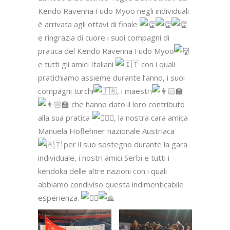
Kendo Ravenna Fudo Myoo negli individuali
è arrivata agli ottavi di finale
e ringrazia di cuore i suoi compagni di
pratica del Kendo Ravenna Fudo Myoo
e tutti gli amici Italiani
con i quali
pratichiamo assieme durante l’anno, i suoi
compagni turchi
, i maestri
che hanno dato il loro contributo
alla sua pratica
, la nostra cara amica
Manuela Hoflehner nazionale Austriaca
per il suo sostegno durante la gara
individuale, i nostri amici Serbi e tutti i
kendoka delle altre nazioni con i quali
abbiamo condiviso questa indimenticabile
esperienza.