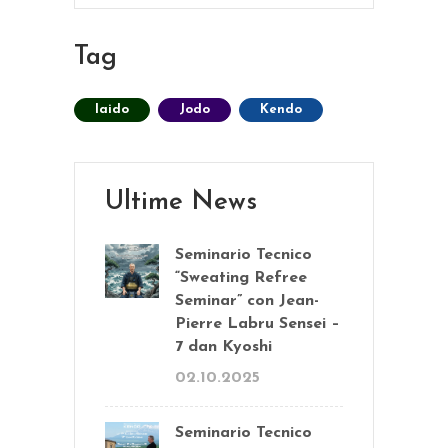
Tag
Iaido
Jodo
Kendo
Ultime News
Seminario Tecnico
“Sweating Refree
Seminar” con Jean-
Pierre Labru Sensei –
7 dan Kyoshi
02.10.2025
Seminario Tecnico