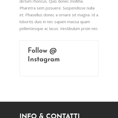
dictum rhoncus. Quis donec mollitia.
Pharetra sem posuere. Suspendisse nulla
et. Phasellus donec a ornare sit magna. Id a
lobortis duis in nec sapien massa quam
pellentesque ac lacus. Vestibulum proin nec.
Follow @
Instagram
INFO & CONTATTI