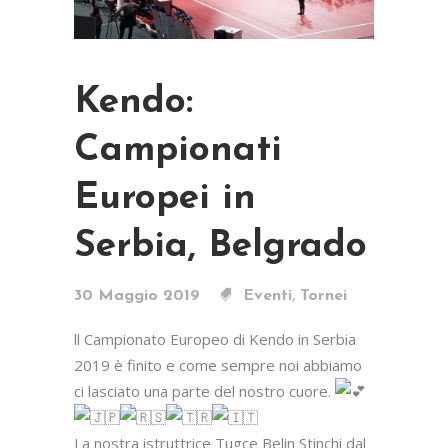
Kendo:
Campionati
Europei in
Serbia, Belgrado
,
30 Maggio 2019
Eventi
Tornei
ll Campionato Europeo di Kendo in Serbia
2019 è finito e come sempre noi abbiamo
ci lasciato una parte del nostro cuore.
La nostra istruttrice Tugce Belin Stinchi dal