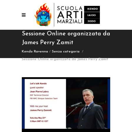
Sessione Online organizzata da
James Perry Zamit
Kendo Ravenna
/
Senza categoria
/
Sessione Online organizzata da James Perry Zamit