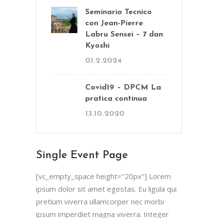
Seminario Tecnico
con Jean-Pierre
Labru Sensei – 7 dan
Kyoshi
01.2.2024
Covid19 – DPCM La
pratica continua
13.10.2020
Single Event Page
[vc_empty_space height="20px"] Lorem
ipsum dolor sit amet egestas. Eu ligula qui
pretium viverra ullamcorper nec morbi
ipsum imperdiet magna viverra. Integer