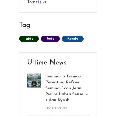
Tornei
(12)
Tag
Iaido
Jodo
Kendo
Ultime News
Seminario Tecnico
“Sweating Refree
Seminar” con Jean-
Pierre Labru Sensei –
7 dan Kyoshi
02.10.2025