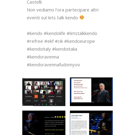
Castelli.

Non vediamo l'ora partecipare altri 
eventi sul lets talk kendo 
#kendo #kendolife #letstalkkendo 
#refree #ekf #cik #kendoeurope 
#kendoitaly #kendoitalia 
#kendoravenna 
#kendoravennafudomyoo