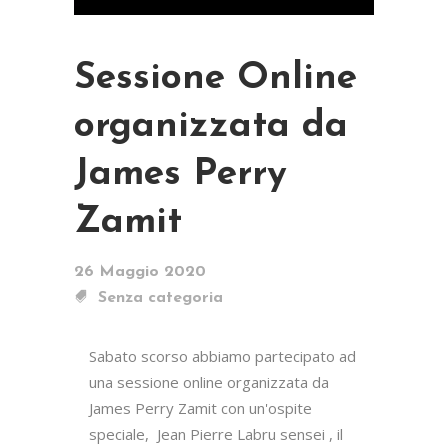
Sessione Online
organizzata da
James Perry
Zamit
26 Maggio 2020
Senza categoria
Sabato scorso abbiamo partecipato ad 
una sessione online organizzata da 
James Perry Zamit con un'ospite 
speciale,  Jean Pierre Labru sensei , il 