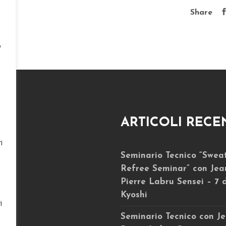
Share
o
ARTICOLI RECE
i
Seminario Tecnico “Swea
e
Refree Seminar” con Jea
Pierre Labru Sensei – 7 
Kyoshi
i
Seminario Tecnico con Je