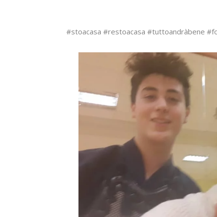
#stoacasa #restoacasa #tuttoandràbene #f