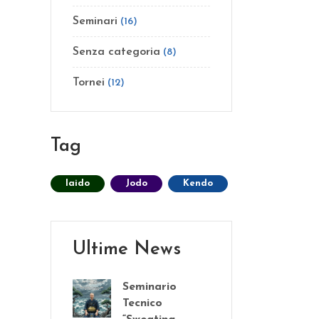
Seminari
(16)
Senza categoria
(8)
Tornei
(12)
Tag
Iaido
Jodo
Kendo
Ultime News
Seminario
Tecnico