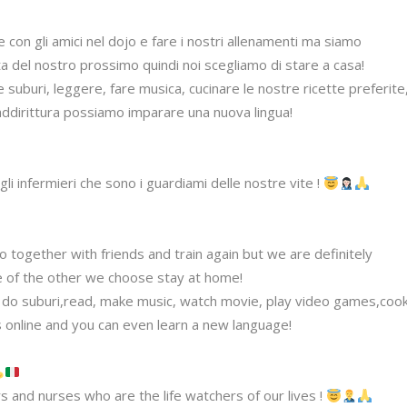
on gli amici nel dojo e fare i nostri allenamenti ma siamo 
a del nostro prossimo quindi noi scegliamo di stare a casa! 

uburi, leggere, fare musica, cucinare le nostre ricette preferite,
e addirittura possiamo imparare una nuova lingua! 

e gli infermieri che sono i guardiami delle nostre vite ! 
 together with friends and train again but we are definitely 
fe of the other we choose stay at home!

an do suburi,read, make music, watch movie, play video games,cook
ds online and you can even learn a new language! 

and nurses who are the life watchers of our lives ! 