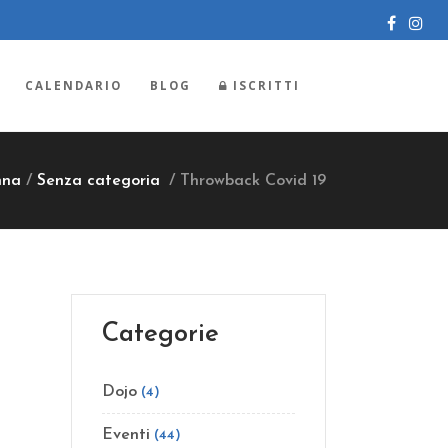
CALENDARIO
BLOG
ISCRITTI
nna
/
Senza categoria
/
Throwback Covid 19
Categorie
Dojo
(4)
Eventi
(44)