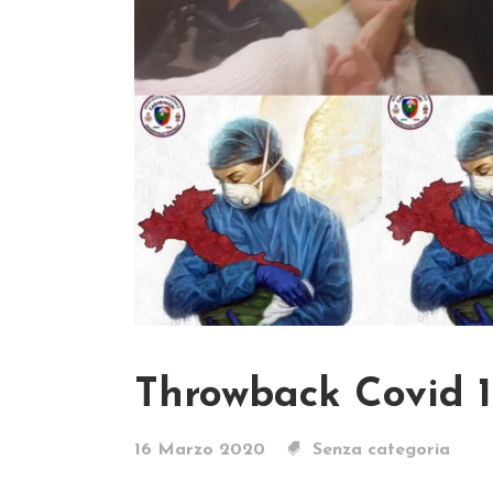
Throwback Covid 1
16 Marzo 2020
Senza categoria