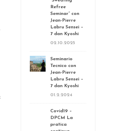
“Sweating
Refree
Seminar” con
Jean-Pierre
Labru Sensei –
 
7 dan Kyoshi
02.10.2025
Seminario
Tecnico con
Jean-Pierre
Labru Sensei –
7 dan Kyoshi
01.2.2024
 
Covid19 –
DPCM La
pratica